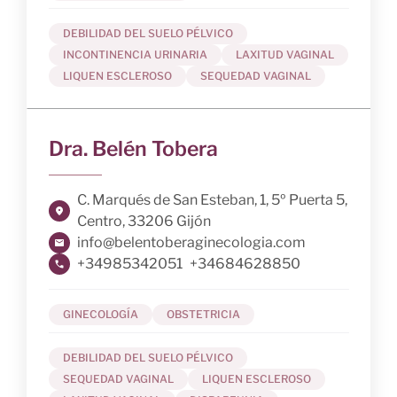
DEBILIDAD DEL SUELO PÉLVICO
INCONTINENCIA URINARIA
LAXITUD VAGINAL
LIQUEN ESCLEROSO
SEQUEDAD VAGINAL
Dra. Belén Tobera
C. Marqués de San Esteban, 1, 5º Puerta 5,
Centro, 33206 Gijón
info@belentoberaginecologia.com
+34985342051
+34684628850
GINECOLOGÍA
OBSTETRICIA
DEBILIDAD DEL SUELO PÉLVICO
SEQUEDAD VAGINAL
LIQUEN ESCLEROSO