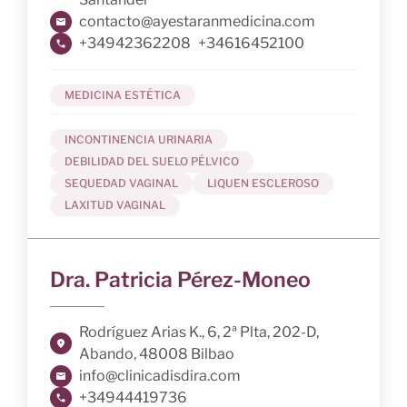
contacto@ayestaranmedicina.com
+34942362208
+34616452100
MEDICINA ESTÉTICA
INCONTINENCIA URINARIA
DEBILIDAD DEL SUELO PÉLVICO
SEQUEDAD VAGINAL
LIQUEN ESCLEROSO
LAXITUD VAGINAL
Dra. Patricia Pérez-Moneo
Rodríguez Arias K., 6, 2ª Plta, 202-D,
Abando, 48008 Bilbao
info@clinicadisdira.com
+34944419736