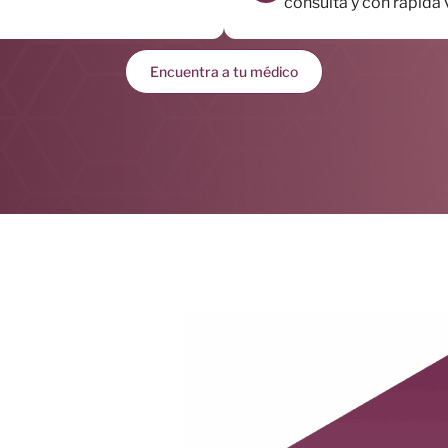
consulta y con rápida v
Encuentra a tu médico