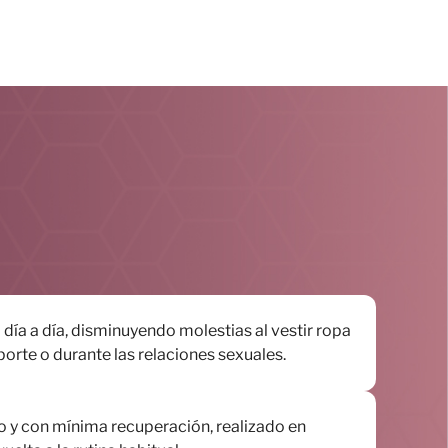
l día a día, disminuyendo molestias al vestir ropa
porte o durante las relaciones sexuales.
 y con mínima recuperación, realizado en