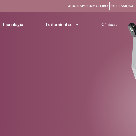
ACADEMY
FORMADORES
PROFESSIONAL
Tecnología
Tratamientos
Clínicas