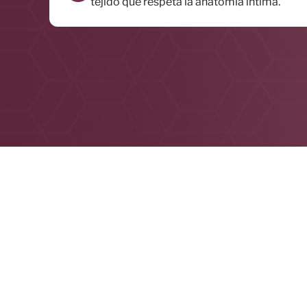
tejido que respeta la anatomía íntima.