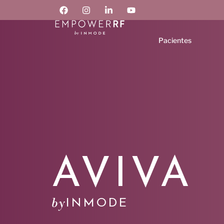
Pacientes
AVIVA
by
INMODE