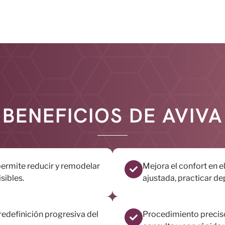
BENEFICIOS DE AVIVA
 permite reducir y remodelar
Mejora el confort en e
isibles.
ajustada, practicar de
redefinición progresiva del
Procedimiento preciso