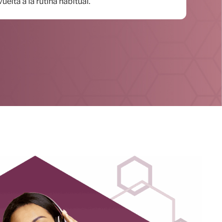
uelta a la rutina habitual.