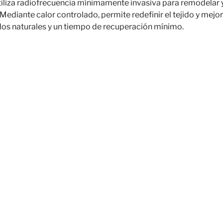
tiliza radiofrecuencia mínimamente invasiva para remodelar y 
 Mediante calor controlado, permite redefinir el tejido y mejora
dos naturales y un tiempo de recuperación mínimo.