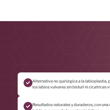
Alternativa no quirúrgica a la labioplastia,
los labios vulvares sin bisturí ni cicatrices v
Resultados naturales y duraderos, con una 