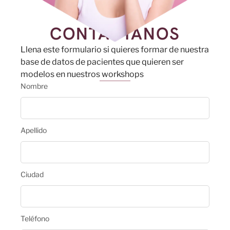
CONTÁCTANOS
Llena este formulario si quieres formar de nuestra
base de datos de pacientes que quieren ser
modelos en nuestros workshops
Nombre
Apellido
Ciudad
Teléfono