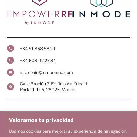
+34 91 368 58 10
+34 603 02 27 34
info.spain@inmodemd.com
Calle Proción 7, Edificio América II,
Portal 1, 1º A, 28023, Madrid.
Pacientes
Doctores
Valoramos tu privacidad
Tecnología
Blog
Usamos cookies para mejorar su experiencia de navegación,