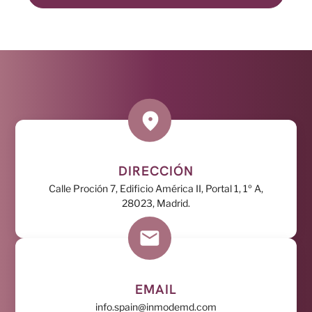
DIRECCIÓN
Calle Proción 7, Edificio América II, Portal 1, 1º A,
28023, Madrid.
EMAIL
info.spain@inmodemd.com