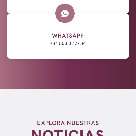
WHATSAPP
+34 603 02 27 34
EXPLORA NUESTRAS
NOTICIAS