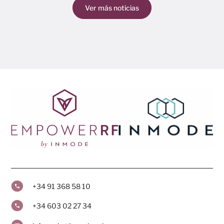
Ver más noticias
+34 91 368 58 10
+34 603 02 27 34