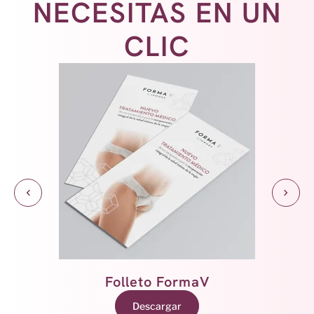
NECESITAS EN UN
CLIC
Folleto Morpheus8V
Descargar