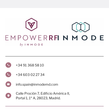
+34 91 368 58 10
+34 603 02 27 34
info.spain@inmodemd.com
Calle Proción 7, Edificio América II,
Portal 1, 1º A, 28023, Madrid.