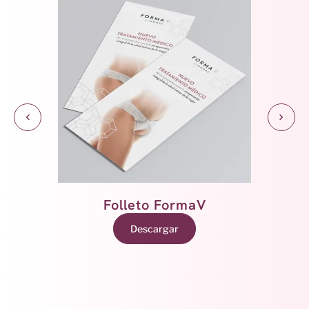
Folleto Morpheus8V
Descargar