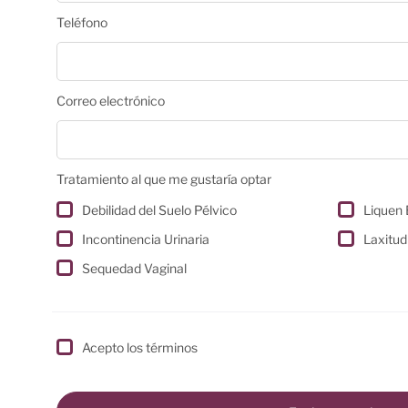
Teléfono
Correo electrónico
Tratamiento al que me gustaría optar
Debilidad del Suelo Pélvico
Liquen 
Incontinencia Urinaria
Laxitud
Sequedad Vaginal
Acepto los términos