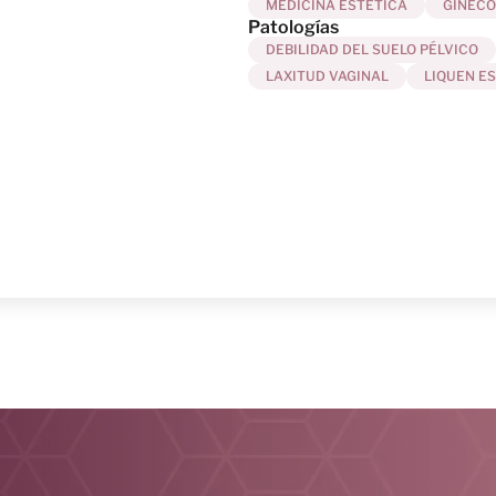
MEDICINA ESTÉTICA
GINECO
Patologías
DEBILIDAD DEL SUELO PÉLVICO
LAXITUD VAGINAL
LIQUEN E