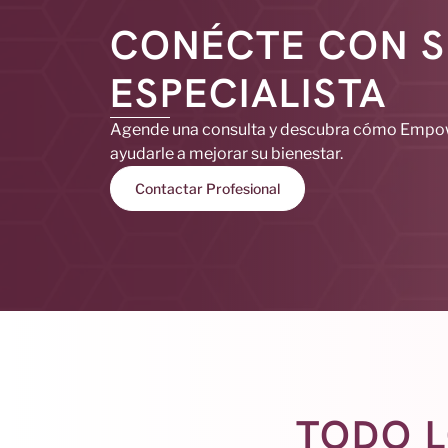
CONÉCTE CON S
ESPECIALISTA
Agende una consulta y descubra cómo Emp
ayudarle a mejorar su bienestar.
Contactar Profesional
TODO L