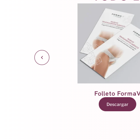
Folleto Aviva
Folleto Forma
Descargar
Descargar