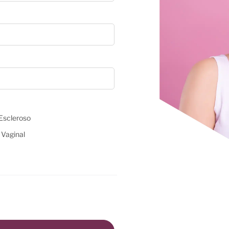
Escleroso
 Vaginal