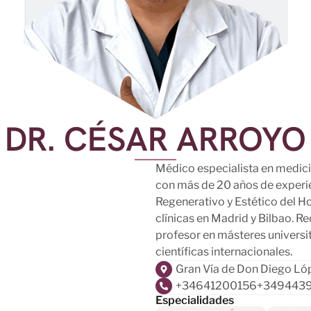
DR. CÉSAR ARROYO
Médico especialista en medicin
con más de 20 años de experie
Regenerativo y Estético del H
clínicas en Madrid y Bilbao. R
profesor en másteres univers
científicas internacionales.
Gran Vía de Don Diego Ló
+34641200156
+349443
Especialidades