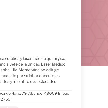
a estética y láser médico quirúrgico,
ncia. Jefe de la Unidad Láser Médico
ospital HM Montepríncipe y dirige
econocido por su labor docente, es
itarios y miembro de sociedades
pez de Haro, 79, Abando, 48009 Bilbao
92759