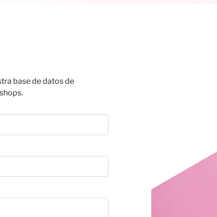
stra base de datos de
shops.