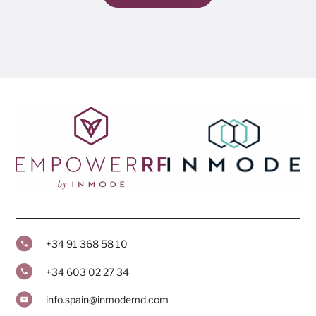
+34 91 368 58 10
+34 603 02 27 34
info.spain@inmodemd.com