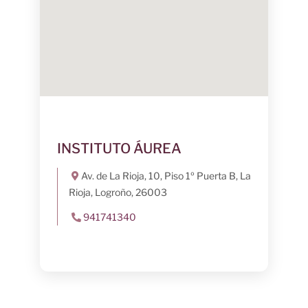
INSTITUTO ÁUREA
Av. de La Rioja, 10, Piso 1º Puerta B, La
Rioja, Logroño, 26003
941741340