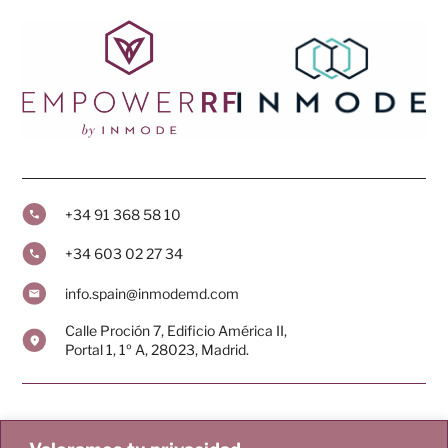
+34 91 368 58 10
+34 603 02 27 34
info.spain@inmodemd.com
Calle Proción 7, Edificio América II,
Portal 1, 1º A, 28023, Madrid.
Pacientes
Doctores