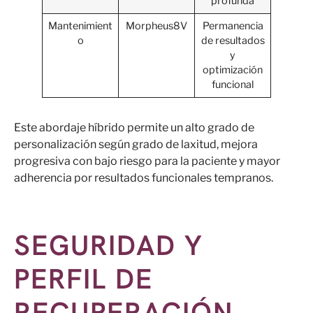
profunda
Mantenimient
Morpheus8V
Permanencia
o
de resultados
y
optimización
funcional
Este abordaje híbrido permite un alto grado de
personalización según grado de laxitud, mejora
progresiva con bajo riesgo para la paciente y mayor
adherencia por resultados funcionales tempranos.
SEGURIDAD Y
PERFIL DE
RECUPERACIÓN