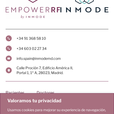
+34 91 368 58 10
+34 603 02 27 34
info.spain@inmodemd.com
Calle Proción 7, Edificio América II,
Portal 1, 1º A, 28023, Madrid.
Pacientes
Doctores
Valoramos tu privacidad
Tecnología
Blog
Usamos cookies para mejorar su experiencia de navegación,