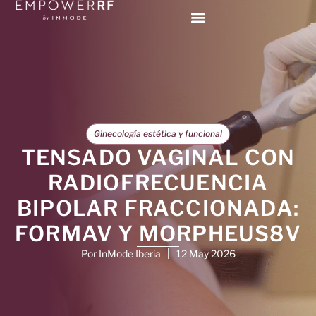
Ginecología estética y funcional
TENSADO VAGINAL CON
RADIOFRECUENCIA
BIPOLAR FRACCIONADA:
FORMAV Y MORPHEUS8V
Por InMode Iberia
12 May 2026