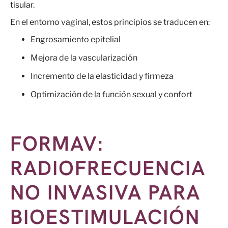
tisular.
En el entorno vaginal, estos principios se traducen en:
Engrosamiento epitelial
Mejora de la vascularización
Incremento de la elasticidad y firmeza
Optimización de la función sexual y confort
FORMAV:
RADIOFRECUENCIA
NO INVASIVA PARA
BIOESTIMULACIÓN