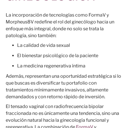
La incorporación de tecnologías como FormaV y
Morpheus8V redefine el rol del ginecólogo hacia un
enfoque más integral, donde no solo se trata la
patología, sino también:
La calidad de vida sexual
El bienestar psicológico de la paciente
La medicina regenerativa íntima
Además, representan una oportunidad estratégica si lo
que buscas es diversificar tu portafolio con
tratamientos mínimamente invasivos, altamente
demandados y con retorno rápido de inversión.
El tensado vaginal con radiofrecuencia bipolar
fraccionada no es únicamente una tendencia, sino una
evolución natural hacia la ginecología funcional y
regenerativa. La combinación de
FormaV
y