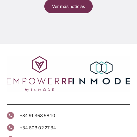
Ver más noticias
+34 91 368 58 10
+34 603 02 27 34